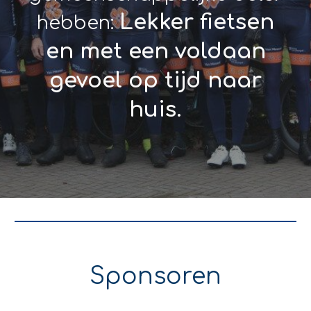
L
ekker fietsen
hebben:
en met een voldaan
gevoel op tijd naar
huis.
Sponsoren